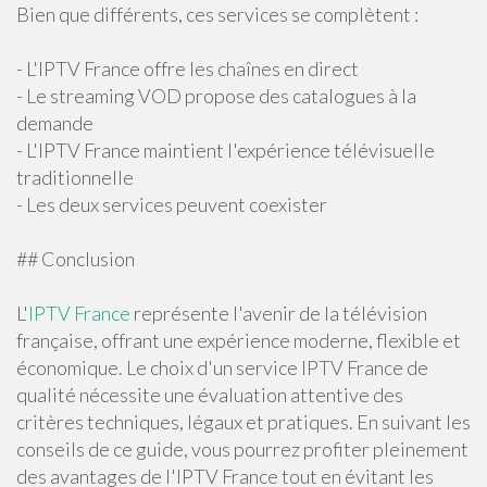
Bien que différents, ces services se complètent :
- L'IPTV France offre les chaînes en direct
- Le streaming VOD propose des catalogues à la
demande
- L'IPTV France maintient l'expérience télévisuelle
traditionnelle
- Les deux services peuvent coexister
## Conclusion
L'
IPTV France
représente l'avenir de la télévision
française, offrant une expérience moderne, flexible et
économique. Le choix d'un service IPTV France de
qualité nécessite une évaluation attentive des
critères techniques, légaux et pratiques. En suivant les
conseils de ce guide, vous pourrez profiter pleinement
des avantages de l'IPTV France tout en évitant les