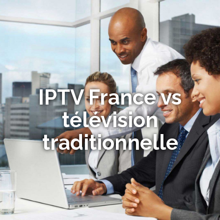
IPTV France vs
télévision
traditionnelle