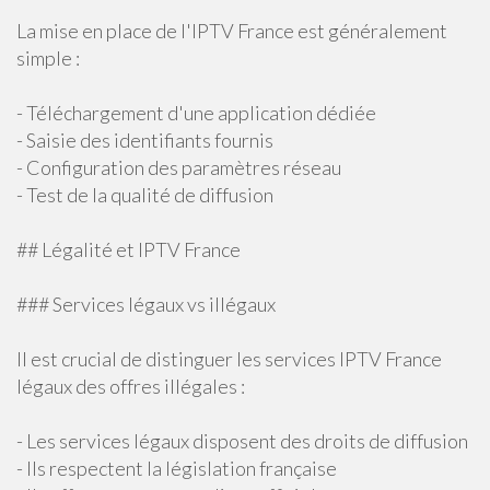
La mise en place de l'IPTV France est généralement
simple :
- Téléchargement d'une application dédiée
- Saisie des identifiants fournis
- Configuration des paramètres réseau
- Test de la qualité de diffusion
## Légalité et IPTV France
### Services légaux vs illégaux
Il est crucial de distinguer les services IPTV France
légaux des offres illégales :
- Les services légaux disposent des droits de diffusion
- Ils respectent la législation française