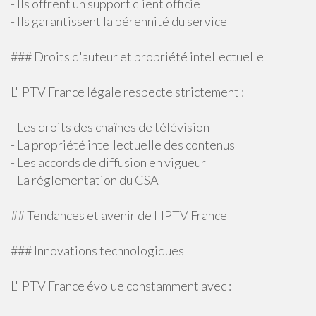
- Ils offrent un support client officiel
- Ils garantissent la pérennité du service
### Droits d'auteur et propriété intellectuelle
L'IPTV France légale respecte strictement :
- Les droits des chaînes de télévision
- La propriété intellectuelle des contenus
- Les accords de diffusion en vigueur
- La réglementation du CSA
## Tendances et avenir de l'IPTV France
### Innovations technologiques
L'IPTV France évolue constamment avec :