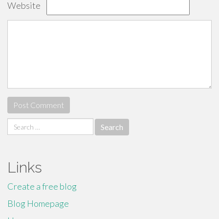
Website
Search
for:
Links
Create a free blog
Blog Homepage